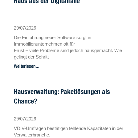
Raus aus der Digitalfalle
29/07/2026
Die Einführung neuer Software sorgt in
Immobilienunternehmen oft für
Frust – viele Probleme sind jedoch hausgemacht. Wie
gelingt der Schritt
zu zukunftsfähigen Lösungen und KI? 3 Fragen an
Weiterlesen...
Daniel Kress von der
Metropol Immobiliengruppe.
Hausverwaltung: Paketlösungen als
Chance?
29/07/2026
VDIV-Umfragen bestätigen fehlende Kapazitäten in der
Verwalterbranche.