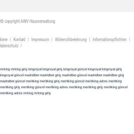
© copyright AWV Hausverwaltung
Home
Kontakt
Impressum
Widerrufsbelehrung
Informationspflichten
Datenschutz
mrking
mrking giriş
kingroyal
kingroyal giriş
kingroyal güncel
kingroyal
kingroyal giriş
kingroyal güncel
madridbet
madridbet giriş
madridbet güncel
madridbet
madridbet giriş
madridbet güncel
meritking
meritking giriş
meritking güncel
meritking adres
meritking
meritking giriş
meritking güncel
meritking adres
meritking
meritking giriş
meritking güncel
meritking adres
mrking
mrking giriş