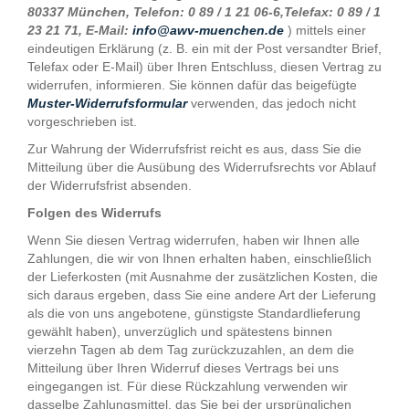
80337 München, Telefon: 0 89 / 1 21 06-6,Telefax: 0 89 / 1
23 21 71, E-Mail:
info@awv-muenchen.de
) mittels einer
eindeutigen Erklärung (z. B. ein mit der Post versandter Brief,
Telefax oder E-Mail) über Ihren Entschluss, diesen Vertrag zu
widerrufen, informieren. Sie können dafür das beigefügte
Muster-Widerrufsformular
verwenden, das jedoch nicht
vorgeschrieben ist.
Zur Wahrung der Widerrufsfrist reicht es aus, dass Sie die
Mitteilung über die Ausübung des Widerrufsrechts vor Ablauf
der Widerrufsfrist absenden.
Folgen des Widerrufs
Wenn Sie diesen Vertrag widerrufen, haben wir Ihnen alle
Zahlungen, die wir von Ihnen erhalten haben, einschließlich
der Lieferkosten (mit Ausnahme der zusätzlichen Kosten, die
sich daraus ergeben, dass Sie eine andere Art der Lieferung
als die von uns angebotene, günstigste Standardlieferung
gewählt haben), unverzüglich und spätestens binnen
vierzehn Tagen ab dem Tag zurückzuzahlen, an dem die
Mitteilung über Ihren Widerruf dieses Vertrags bei uns
eingegangen ist. Für diese Rückzahlung verwenden wir
dasselbe Zahlungsmittel, das Sie bei der ursprünglichen