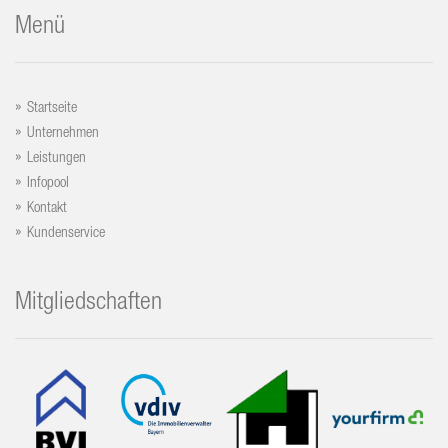
Menü
Startseite
Unternehmen
Leistungen
Infopool
Kontakt
Kundenservice
Mitgliedschaften