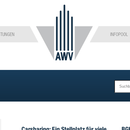
STUNGEN
INFOPOOL
Carsharing: Ein Stellplatz für viele
BGH