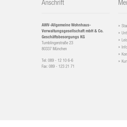
Anschrift
Me
AWV-Allgemeine Wohnhaus-
Sta
Verwaltungsgesellschaft mbH & Co.
Un
Geschäftsbesorgungs KG
Lei
Tumblingerstraße 23
Inf
80337 München
Kon
Tel: 089 - 12 10 6-6
Kun
Fax: 089 - 123 21 71