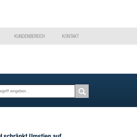
KUNDENBEREICH
KONTAKT
 schränkt Umstieg auf