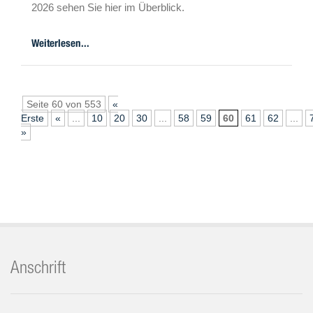
2026 sehen Sie hier im Überblick.
Weiterlesen...
Seite 60 von 553
«
Erste
«
...
10
20
30
...
58
59
60
61
62
...
»
Anschrift