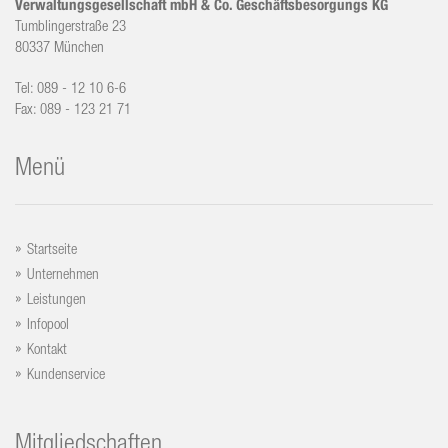
Verwaltungsgesellschaft mbH & Co. Geschäftsbesorgungs KG
Tumblingerstraße 23
80337 München
Tel: 089 - 12 10 6-6
Fax: 089 - 123 21 71
Menü
Startseite
Unternehmen
Leistungen
Infopool
Kontakt
Kundenservice
Mitgliedschaften