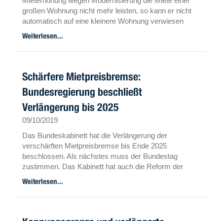
Mieterhöhung wegen Modernisierung die Miete einer
großen Wohnung nicht mehr leisten, so kann er nicht
automatisch auf eine kleinere Wohnung verwiesen
werden, entschied der BGH.
Weiterlesen...
Schärfere Mietpreisbremse:
Bundesregierung beschließt
Verlängerung bis 2025
09/10/2019
Das Bundeskabinett hat die Verlängerung der
verschärften Mietpreisbremse bis Ende 2025
beschlossen. Als nächstes muss der Bundestag
zustimmen. Das Kabinett hat auch die Reform der
Maklerprovision beim Immobilienkauf gebilligt.
Weiterlesen...