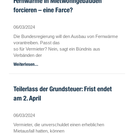
Fernwärme in Mietwohngebäuden
forcieren – eine Farce?
06/03/2024
Die Bundesregierung will den Ausbau von Fernwärme
vorantreiben. Passt das
so für Vermieter? Nein, sagt ein Bündnis aus
Verbänden der
Immobilienbranche: Viel zu teuer. Sie fordern eine
Weiterlesen...
Novelle der
Wärmelieferverordnung.
Teilerlass der Grundsteuer: Frist endet
am 2. April
06/03/2024
Vermieter, die unverschuldet einen erheblichen
Mietausfall hatten, können