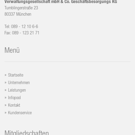
Verwaltungsgesellschaft mbH & Co. Geschäftsbesorgungs KG
Tumblingerstraße 23
80337 München
Tel: 089 - 12 10 6-6
Fax: 089 - 123 21 71
Menü
Startseite
Unternehmen
Leistungen
Infopool
Kontakt
Kundenservice
Mitgliedschaften